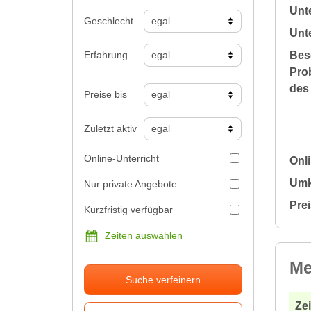
Unte
Geschlecht
Unt
Erfahrung
Bes
Prob
des 
Preise bis
Zuletzt aktiv
Online-Unterricht
Onli
Umk
Nur private Angebote
Pre
Kurzfristig verfügbar
Zeiten auswählen
Me
Suche verfeinern
Ze