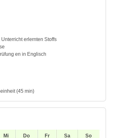
nterricht erlernten Stoffs
se
rüfung en in Englisch
seinheit (45 min)
Mi
Do
Fr
Sa
So