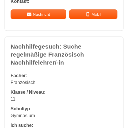
Kontakt:
Nachricht
Mobil
Nachhilfegesuch: Suche
regelmäßige Französisch
Nachhilfelehrer/-in
Fächer:
Französisch
Klasse / Niveau:
11
Schultyp:
Gymnasium
Ich suche: