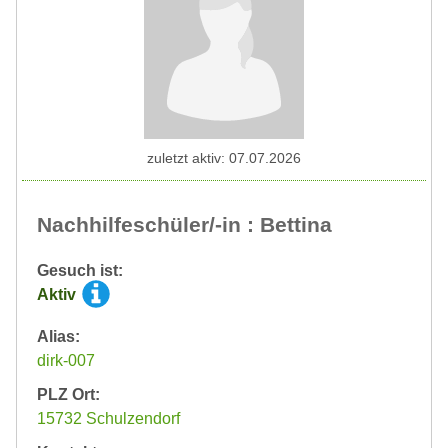
zuletzt aktiv: 07.07.2026
Nachhilfeschüler/-in : Bettina
Gesuch ist:
Aktiv
Alias:
dirk-007
PLZ Ort:
15732 Schulzendorf