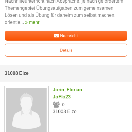
Nachhilfeunterricht nach Absprache, je nach gefordertem
Themengebiet Übungsaufgaben zum gemeinsamen
Lösen und als Übung für daheim zum selbst machen,
orientie...
» mehr
Nachricht
Details
31008 Elze
Jorin, Florian
JoFlo23
0
31008 Elze