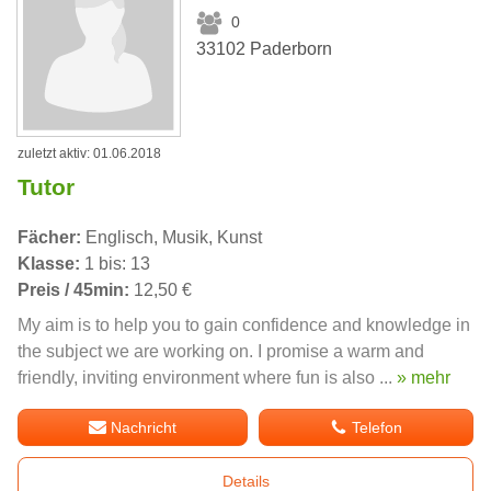
0
33102 Paderborn
zuletzt aktiv: 01.06.2018
Tutor
Fächer:
Englisch, Musik, Kunst
Klasse:
1 bis: 13
Preis / 45min:
12,50 €
My aim is to help you to gain confidence and knowledge in
the subject we are working on. I promise a warm and
friendly, inviting environment where fun is also ...
» mehr
Nachricht
Telefon
Details