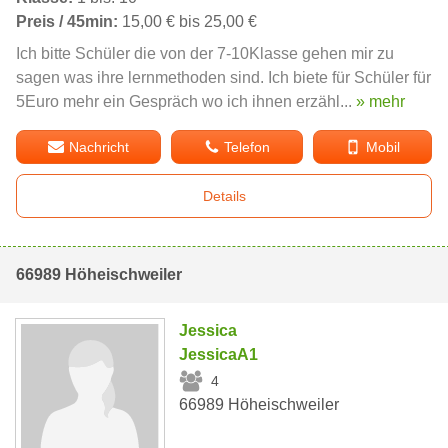
Preis / 45min:
15,00 € bis 25,00 €
Ich bitte Schüler die von der 7-10Klasse gehen mir zu
sagen was ihre lernmethoden sind. Ich biete für Schüler für
5Euro mehr ein Gespräch wo ich ihnen erzähl...
» mehr
Nachricht
Telefon
Mobil
Details
66989 Höheischweiler
Jessica
JessicaA1
4
66989 Höheischweiler