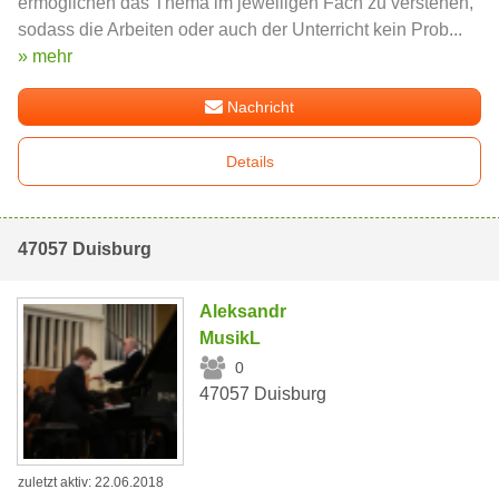
ermöglichen das Thema im jeweiligen Fach zu verstehen,
sodass die Arbeiten oder auch der Unterricht kein Prob...
» mehr
Nachricht
Details
47057 Duisburg
Aleksandr
MusikL
0
47057 Duisburg
zuletzt aktiv: 22.06.2018