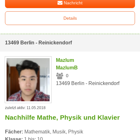
Nachricht
Details
13469 Berlin - Reinickendorf
Mazlum
MazlumB
0
13469 Berlin - Reinickendorf
zuletzt aktiv: 11.05.2018
Nachhilfe Mathe, Physik und Klavier
Fächer:
Mathematik, Musik, Physik
Klasse:
1 bis: 10