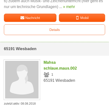
6) zudem auch Musik- und Zeichenunterricht (hier geht es
nur um technische Grundlagen) ...
» mehr
Nachricht
Mobil
Details
65191 Wiesbaden
Mahsa
schlaue.maus.002
1
65191 Wiesbaden
zuletzt aktiv: 08.08.2018