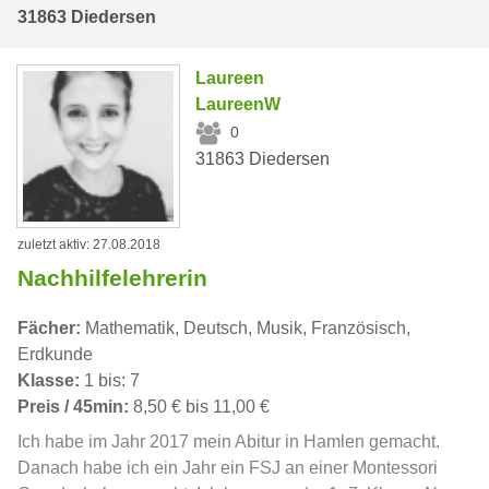
31863 Diedersen
Laureen
LaureenW
0
31863 Diedersen
zuletzt aktiv: 27.08.2018
Nachhilfelehrerin
Fächer:
Mathematik, Deutsch, Musik, Französisch,
Erdkunde
Klasse:
1 bis: 7
Preis / 45min:
8,50 € bis 11,00 €
Ich habe im Jahr 2017 mein Abitur in Hamlen gemacht.
Danach habe ich ein Jahr ein FSJ an einer Montessori