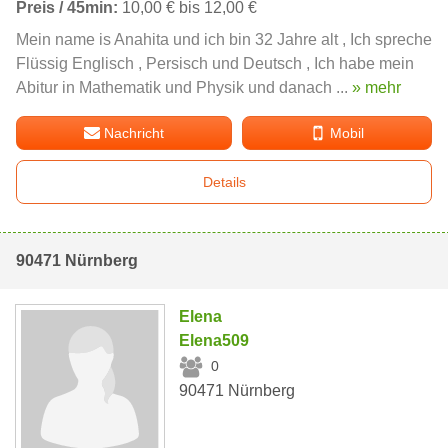
Preis / 45min:
10,00 € bis 12,00 €
Mein name is Anahita und ich bin 32 Jahre alt , Ich spreche
Flüssig Englisch , Persisch und Deutsch , Ich habe mein
Abitur in Mathematik und Physik und danach ...
» mehr
Nachricht
Mobil
Details
90471 Nürnberg
Elena
Elena509
0
90471 Nürnberg