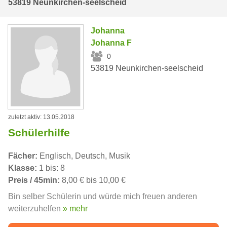
53819 Neunkirchen-seelscheid
Johanna
Johanna F
0
53819 Neunkirchen-seelscheid
zuletzt aktiv: 13.05.2018
Schülerhilfe
Fächer:
Englisch, Deutsch, Musik
Klasse:
1 bis: 8
Preis / 45min:
8,00 € bis 10,00 €
Bin selber Schülerin und würde mich freuen anderen
weiterzuhelfen
» mehr