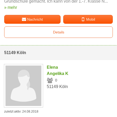
Grundschule gemacht. Ich kann von der 1.-7. Klasse N...
» mehr
Nachricht
Mobil
Details
51149 Köln
Elena
Angelika K
0
51149 Köln
zuletzt aktiv: 24.08.2018