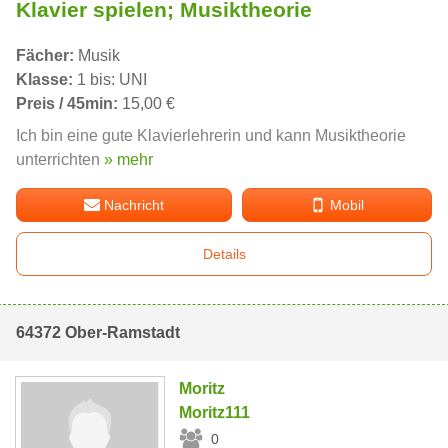
Klavier spielen; Musiktheorie
Fächer:
Musik
Klasse:
1 bis: UNI
Preis / 45min:
15,00 €
Ich bin eine gute Klavierlehrerin und kann Musiktheorie
unterrichten
» mehr
Nachricht
Mobil
Details
64372 Ober-Ramstadt
Moritz
Moritz111
0