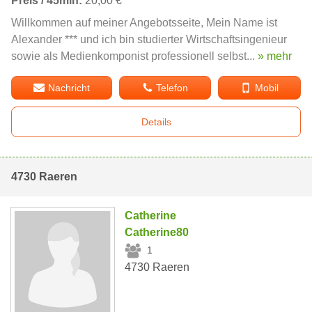
Preis / 45min:
20,00 €
Willkommen auf meiner Angebotsseite, Mein Name ist
Alexander *** und ich bin studierter Wirtschaftsingenieur
sowie als Medienkomponist professionell selbst...
» mehr
Nachricht
Telefon
Mobil
Details
4730 Raeren
Catherine
Catherine80
1
4730 Raeren