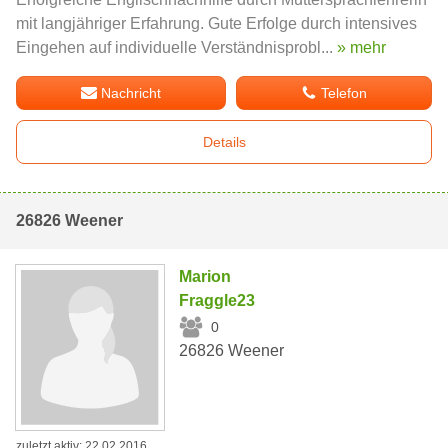
mit langjähriger Erfahrung. Gute Erfolge durch intensives
Eingehen auf individuelle Verständnisprobl...
» mehr
Nachricht
Telefon
Details
26826 Weener
Marion
Fraggle23
0
26826 Weener
zuletzt aktiv: 22.02.2016