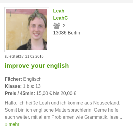
Leah
LeahC
2
13086 Berlin
zuletzt aktiv: 21.02.2016
improve your english
Fächer:
Englisch
Klasse:
1 bis: 13
Preis / 45min:
15,00 € bis 20,00 €
Hallo, ich heiße Leah und ich komme aus Neuseeland.
Somit bin ich englische Muttersprachlerin. Gerne helfe
euch weiter, mit allem Problemen wie Grammatik, lese...
» mehr