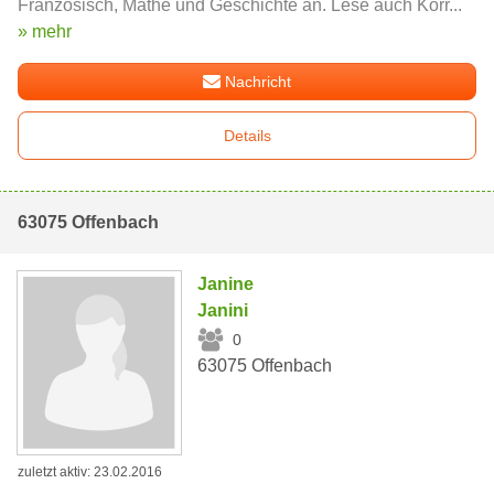
Französisch, Mathe und Geschichte an. Lese auch Korr...
» mehr
Nachricht
Details
63075 Offenbach
Janine
Janini
0
63075 Offenbach
zuletzt aktiv: 23.02.2016