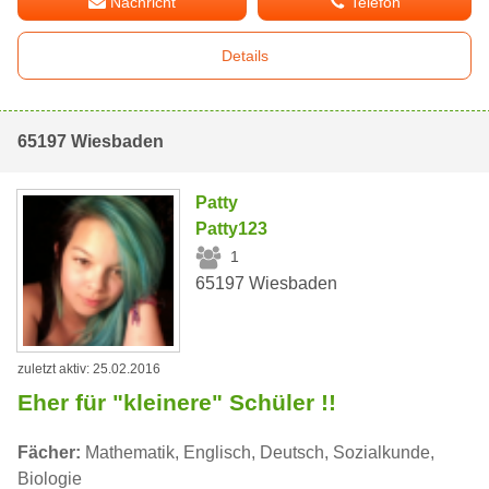
Nachricht
Telefon
Details
65197 Wiesbaden
Patty
Patty123
1
65197 Wiesbaden
zuletzt aktiv: 25.02.2016
Eher für "kleinere" Schüler !!
Fächer:
Mathematik, Englisch, Deutsch, Sozialkunde,
Biologie