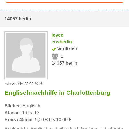
14057 berlin
joyce
ensberlin
Verifiziert
1
14057 berlin
zuletzt aktiv: 23.02.2016
Englischnachhilfe in Charlottenburg
Fächer:
Englisch
Klasse:
1 bis: 13
Preis / 45min:
9,00 € bis 10,00 €
Erfolgreiche Englischnachhilfe durch Muttersprachlehrerin