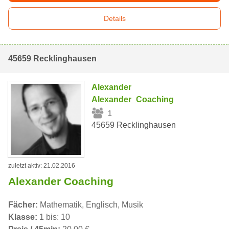
Details
45659 Recklinghausen
Alexander
Alexander_Coaching
1
45659 Recklinghausen
zuletzt aktiv: 21.02.2016
Alexander Coaching
Fächer:
Mathematik, Englisch, Musik
Klasse:
1 bis: 10