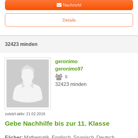
Nachricht
Details
32423 minden
geronimo
geronimo97
0
32423 minden
zuletzt aktiv: 21.02.2016
Gebe Nachhilfe bis zur 11. Klasse
Fächer:
Mathematik, Englisch, Spanisch, Deutsch,