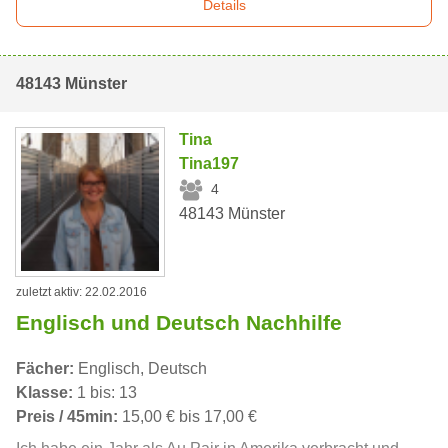
Details
48143 Münster
Tina
Tina197
4
48143 Münster
zuletzt aktiv: 22.02.2016
Englisch und Deutsch Nachhilfe
Fächer:
Englisch, Deutsch
Klasse:
1 bis: 13
Preis / 45min:
15,00 € bis 17,00 €