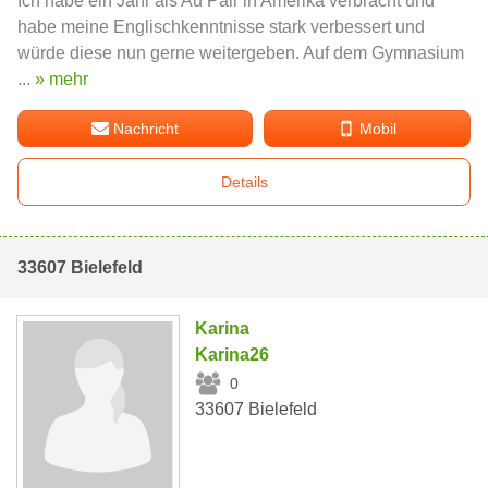
Ich habe ein Jahr als Au Pair in Amerika verbracht und
habe meine Englischkenntnisse stark verbessert und
würde diese nun gerne weitergeben. Auf dem Gymnasium
...
» mehr
Nachricht
Mobil
Details
33607 Bielefeld
Karina
Karina26
0
33607 Bielefeld