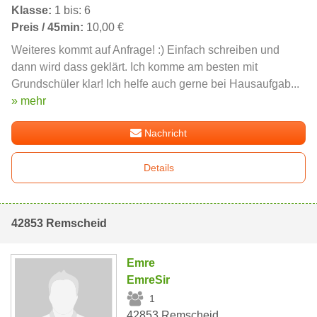
Klasse:
1 bis: 6
Preis / 45min:
10,00 €
Weiteres kommt auf Anfrage! :) Einfach schreiben und
dann wird dass geklärt. Ich komme am besten mit
Grundschüler klar! Ich helfe auch gerne bei Hausaufgab...
» mehr
Nachricht
Details
42853 Remscheid
Emre
EmreSir
1
42853 Remscheid