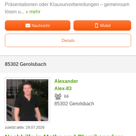
Präsentationen oder Klausurvorbereitungen – gemeinsam
lösen u...
» mehr
Nachricht
Mobil
Details
85302 Gerolsbach
Alexander
Alex-83
66
85302 Gerolsbach
zuletzt aktiv: 29.07.2026