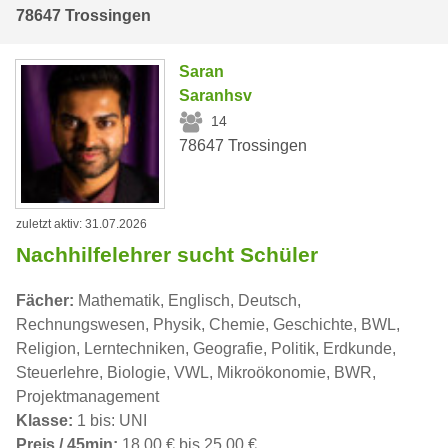
78647 Trossingen
Saran
Saranhsv
14
78647 Trossingen
zuletzt aktiv: 31.07.2026
Nachhilfelehrer sucht Schüler
Fächer:
Mathematik, Englisch, Deutsch,
Rechnungswesen, Physik, Chemie, Geschichte, BWL,
Religion, Lerntechniken, Geografie, Politik, Erdkunde,
Steuerlehre, Biologie, VWL, Mikroökonomie, BWR,
Projektmanagement
Klasse:
1 bis: UNI
Preis / 45min:
18,00 € bis 25,00 €