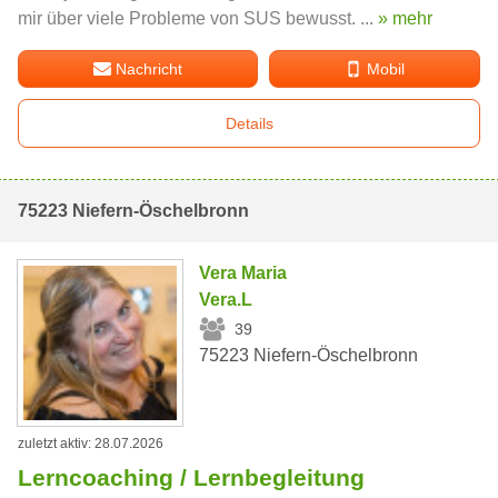
mir über viele Probleme von SUS bewusst. ...
» mehr
Nachricht
Mobil
Details
75223 Niefern-Öschelbronn
Vera Maria
Vera.L
39
75223 Niefern-Öschelbronn
zuletzt aktiv: 28.07.2026
Lerncoaching / Lernbegleitung