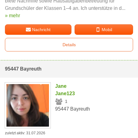
biete Nachhilfe sowie Hausaufgabenbetreuung für
Grundschüler der Klassen 1–4 an. Ich unterstütze in d...
» mehr
Nachricht
Mobil
Details
95447 Bayreuth
Jane
Jane123
1
95447 Bayreuth
zuletzt aktiv: 31.07.2026