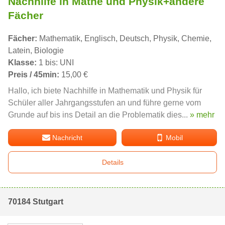
Nachhilfe in Mathe und Physik+andere
Fächer
Fächer:
Mathematik, Englisch, Deutsch, Physik, Chemie,
Latein, Biologie
Klasse:
1 bis: UNI
Preis / 45min:
15,00 €
Hallo, ich biete Nachhilfe in Mathematik und Physik für
Schüler aller Jahrgangsstufen an und führe gerne vom
Grunde auf bis ins Detail an die Problematik dies...
» mehr
Nachricht
Mobil
Details
70184 Stutgart