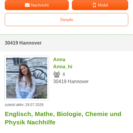
Nachricht
Mobil
Details
30419 Hannover
Anna
Anna_hi
8
30419 Hannover
zuletzt aktiv: 29.07.2026
Englisch, Mathe, Biologie, Chemie und
Physik Nachhilfe