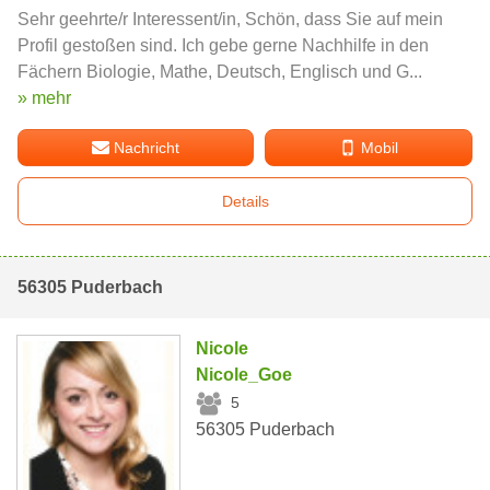
Sehr geehrte/r Interessent/in, Schön, dass Sie auf mein
Profil gestoßen sind. Ich gebe gerne Nachhilfe in den
Fächern Biologie, Mathe, Deutsch, Englisch und G...
» mehr
Nachricht
Mobil
Details
56305 Puderbach
Nicole
Nicole_Goe
5
56305 Puderbach