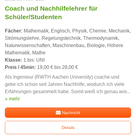
Coach und Nachhilfelehrer für
Schüler/Studenten
Fächer:
Mathematik, Englisch, Physik, Chemie, Mechanik,
Strömungslehre, Regelungstechnik, Thermodynamik,
Naturwissenschaften, Maschinenbau, Biologie, Höhere
Mathematik, Mathe
Klasse:
1 bis: UNI
Preis / 45min:
19,00 € bis 28,00 €
Als Ingenieur (RWTH Aachen University) coache und
gebe ich schon seit Jahren Nachhilfe, wodurch ich viele
Erfahrungen gesammelt habe. Somit weiß ich genau wor...
» mehr
Nachricht
Details