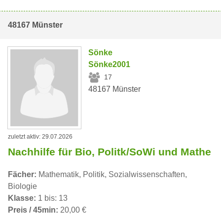
48167 Münster
Sönke
Sönke2001
17
48167 Münster
zuletzt aktiv: 29.07.2026
Nachhilfe für Bio, Politk/SoWi und Mathe
Fächer:
Mathematik, Politik, Sozialwissenschaften,
Biologie
Klasse:
1 bis: 13
Preis / 45min:
20,00 €