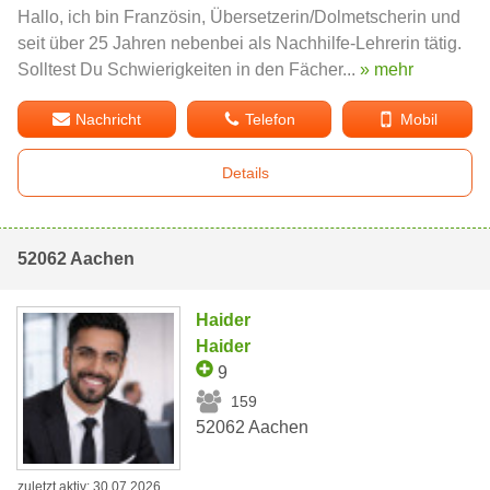
Hallo, ich bin Französin, Übersetzerin/Dolmetscherin und
seit über 25 Jahren nebenbei als Nachhilfe-Lehrerin tätig.
Solltest Du Schwierigkeiten in den Fächer...
» mehr
Nachricht
Telefon
Mobil
Details
52062 Aachen
Haider
Haider
9
159
52062 Aachen
zuletzt aktiv: 30.07.2026