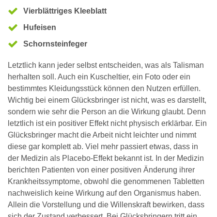
Vierblättriges Kleeblatt
Hufeisen
Schornsteinfeger
Letztlich kann jeder selbst entscheiden, was als Talisman
herhalten soll. Auch ein Kuscheltier, ein Foto oder ein
bestimmtes Kleidungsstück können den Nutzen erfüllen.
Wichtig bei einem Glücksbringer ist nicht, was es darstellt,
sondern wie sehr die Person an die Wirkung glaubt. Denn
letztlich ist ein positiver Effekt nicht physisch erklärbar. Ein
Glücksbringer macht die Arbeit nicht leichter und nimmt
diese gar komplett ab. Viel mehr passiert etwas, dass in
der Medizin als Placebo-Effekt bekannt ist. In der Medizin
berichten Patienten von einer positiven Änderung ihrer
Krankheitssymptome, obwohl die genommenen Tabletten
nachweislich keine Wirkung auf den Organismus haben.
Allein die Vorstellung und die Willenskraft bewirken, dass
sich der Zustand verbessert. Bei Glücksbringern tritt ein