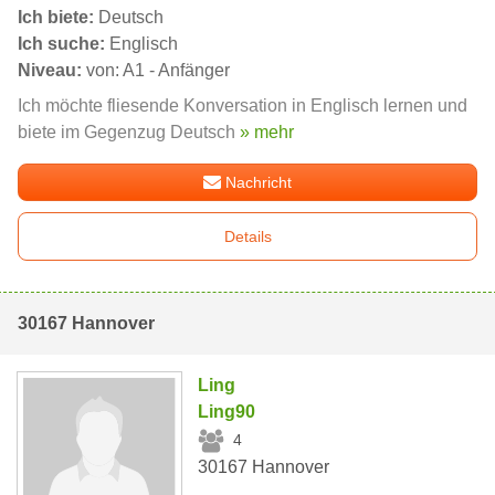
Ich biete:
Deutsch
Ich suche:
Englisch
Niveau:
von: A1 - Anfänger
Ich möchte fliesende Konversation in Englisch lernen und
biete im Gegenzug Deutsch
» mehr
Nachricht
Details
30167 Hannover
Ling
Ling90
4
30167 Hannover