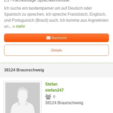
C1 - Fachkundige Sprachkenntnisse
Ich suche ein tandemparner um auf Deutsch oder
Spanisch zu sprechen. Ich spreche Französich, Englisch,
und Portuguisich (Brazil) auch. Ich komme aus Argnetinien
un...
» mehr
Nachricht
Details
38124 Braunschweig
Stefan
stefan247
0
38124 Braunschweig