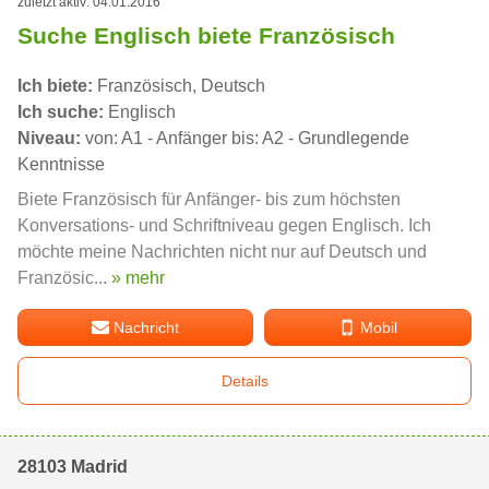
zuletzt aktiv: 04.01.2016
Suche Englisch biete Französisch
Ich biete:
Französisch, Deutsch
Ich suche:
Englisch
Niveau:
von: A1 - Anfänger bis: A2 - Grundlegende
Kenntnisse
Biete Französisch für Anfänger- bis zum höchsten
Konversations- und Schriftniveau gegen Englisch. Ich
möchte meine Nachrichten nicht nur auf Deutsch und
Französic...
» mehr
Nachricht
Mobil
Details
28103 Madrid