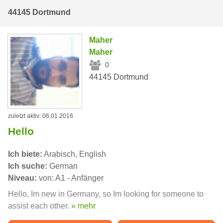
44145 Dortmund
Maher
Maher
0
44145 Dortmund
zuletzt aktiv: 06.01.2016
Hello
Ich biete:
Arabisch, English
Ich suche:
German
Niveau:
von: A1 - Anfänger
Hello, Im new in Germany, so Im looking for someone to
assist each other.
» mehr