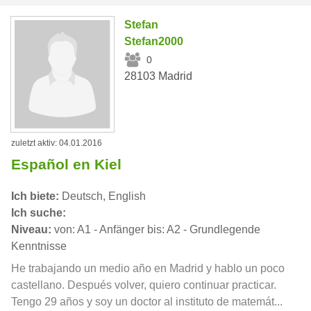
Stefan
Stefan2000
0
28103 Madrid
zuletzt aktiv: 04.01.2016
Español en Kiel
Ich biete:
Deutsch, English
Ich suche:
Niveau:
von: A1 - Anfänger bis: A2 - Grundlegende
Kenntnisse
He trabajando un medio año en Madrid y hablo un poco
castellano. Después volver, quiero continuar practicar.
Tengo 29 años y soy un doctor al instituto de matemát...