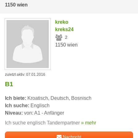
1150 wien
kreko
kreks24
2
1150 wien
zuletzt aktiv: 07.01.2016
B1
Ich biete:
Kroatisch, Deutsch, Bosnisch
Ich suche:
Englisch
Niveau:
von: A1 - Anfänger
Ich suche englisch Tandempartner
» mehr
Nachricht