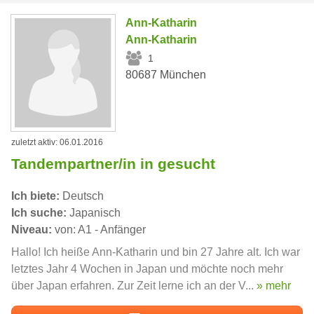
Ann-Katharin
Ann-Katharin
1
80687 München
zuletzt aktiv: 06.01.2016
Tandempartner/in in gesucht
Ich biete:
Deutsch
Ich suche:
Japanisch
Niveau:
von: A1 - Anfänger
Hallo! Ich heiße Ann-Katharin und bin 27 Jahre alt. Ich war
letztes Jahr 4 Wochen in Japan und möchte noch mehr
über Japan erfahren. Zur Zeit lerne ich an der V...
» mehr