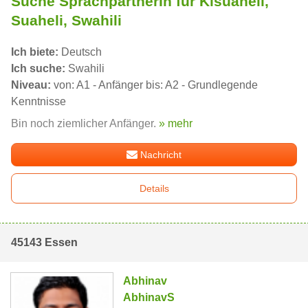
Suche SprachpartnerIn für Kisuaheli,
Suaheli, Swahili
Ich biete:
Deutsch
Ich suche:
Swahili
Niveau:
von: A1 - Anfänger bis: A2 - Grundlegende
Kenntnisse
Bin noch ziemlicher Anfänger.
» mehr
Nachricht
Details
45143 Essen
Abhinav
AbhinavS