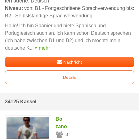
Ich suche:
Deutsch
Niveau:
von: B1 - Fortgeschrittene Sprachverwendung bis:
B2 - Selbstständige Sprachverwendung
Hallo! Ich bin Spanier und biete Spanisch und
Portugiesisch auch an. Ich kann schon Deutsch sprechen
(ich habe zwischen B1 und B2) und ich möchte mein
deutsche K...
» mehr
Nachricht
Details
34125 Kassel
Bo
zano
3