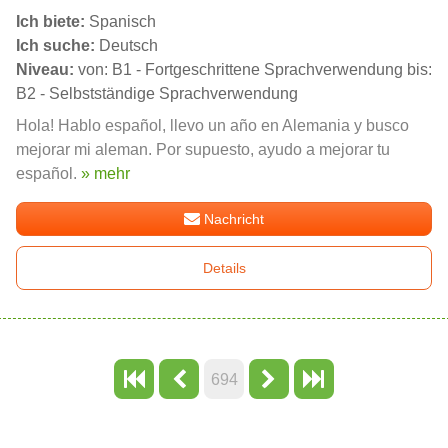
Ich biete:
Spanisch
Ich suche:
Deutsch
Niveau:
von: B1 - Fortgeschrittene Sprachverwendung bis:
B2 - Selbstständige Sprachverwendung
Hola! Hablo español, llevo un año en Alemania y busco
mejorar mi aleman. Por supuesto, ayudo a mejorar tu
español.
» mehr
Nachricht
Details
694