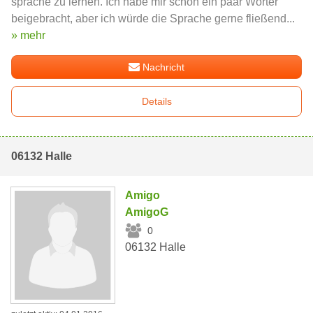
sprache zu lernen. Ich habe mir schon ein paar Wörter
beigebracht, aber ich würde die Sprache gerne fließend...
» mehr
Nachricht
Details
06132 Halle
Amigo
AmigoG
0
06132 Halle