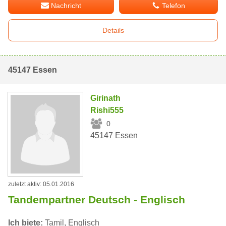
Nachricht
Telefon
Details
45147 Essen
Girinath
Rishi555
0
45147 Essen
zuletzt aktiv: 05.01.2016
Tandempartner Deutsch - Englisch
Ich biete:
Tamil, Englisch