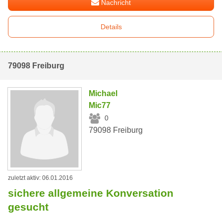
Nachricht
Details
79098 Freiburg
Michael
Mic77
0
79098 Freiburg
zuletzt aktiv: 06.01.2016
sichere allgemeine Konversation
gesucht