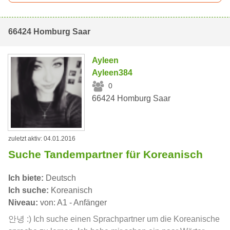
66424 Homburg Saar
Ayleen
Ayleen384
0
66424 Homburg Saar
zuletzt aktiv: 04.01.2016
Suche Tandempartner für Koreanisch
Ich biete:
Deutsch
Ich suche:
Koreanisch
Niveau:
von: A1 - Anfänger
안녕 :) Ich suche einen Sprachpartner um die Koreanische