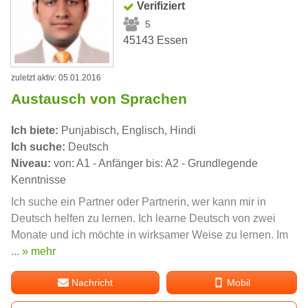
Verifiziert
5
45143 Essen
zuletzt aktiv: 05.01.2016
Austausch von Sprachen
Ich biete:
Punjabisch, Englisch, Hindi
Ich suche:
Deutsch
Niveau:
von: A1 - Anfänger bis: A2 - Grundlegende
Kenntnisse
Ich suche ein Partner oder Partnerin, wer kann mir in
Deutsch helfen zu lernen. Ich learne Deutsch von zwei
Monate und ich möchte in wirksamer Weise zu lernen. Im
...
» mehr
Nachricht
Mobil