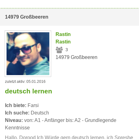
14979 Großbeeren
Rastin
Rastin
3
14979 Großbeeren
zuletzt aktiv: 05.01.2016
deutsch lernen
Ich biete:
Farsi
Ich suche:
Deutsch
Niveau:
von: A1 - Anfänger bis: A2 - Grundlegende
Kenntnisse
Hallo, Dorood Ich Würde gern deutsch lernen, ich Spreshe