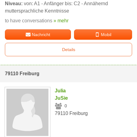
Niveau:
von: A1 - Anfänger bis: C2 - Annähernd
muttersprachliche Kenntnisse
to have conversations
» mehr
Nachricht
Mobil
Details
79110 Freiburg
Julia
JuSie
0
79110 Freiburg