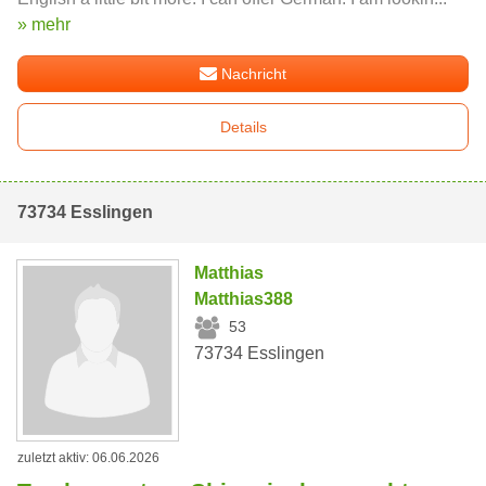
» mehr
Nachricht
Details
73734 Esslingen
Matthias
Matthias388
53
73734 Esslingen
zuletzt aktiv: 06.06.2026