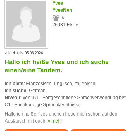
Yves
YvesNen
5
26931 Elsflet
zuletzt aktiv: 05.06.2026
Hallo ich heiße Yves und ich suche
einen/eine Tandem.
Ich biete:
Französisch, Englisch, Italienisch
Ich suche:
German
Niveau:
von: B1 - Fortgeschrittene Sprachverwendung bis:
C1 - Fachkundige Sprachkenntnisse
Hallo ich heiße Yves und ich freue mich schon auf den
Austausch mit euch.
» mehr