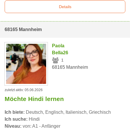
Details
68165 Mannheim
Paola
Bella26
1
68165 Mannheim
zuletzt aktiv: 05.06.2026
Möchte Hindi lernen
Ich biete:
Deutsch, Englisch, Italienisch, Griechisch
Ich suche:
Hindi
Niveau:
von: A1 - Anfänger