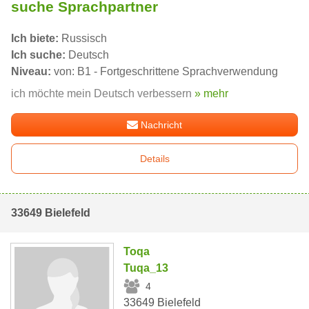
suche Sprachpartner
Ich biete:
Russisch
Ich suche:
Deutsch
Niveau:
von: B1 - Fortgeschrittene Sprachverwendung
ich möchte mein Deutsch verbessern
» mehr
Nachricht
Details
33649 Bielefeld
Toqa
Tuqa_13
4
33649 Bielefeld