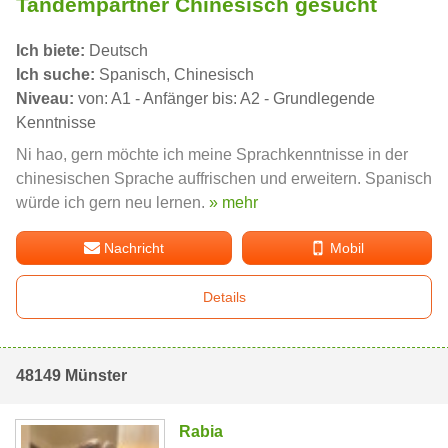
Tandempartner Chinesisch gesucht
Ich biete:
Deutsch
Ich suche:
Spanisch, Chinesisch
Niveau:
von: A1 - Anfänger bis: A2 - Grundlegende
Kenntnisse
Ni hao, gern möchte ich meine Sprachkenntnisse in der
chinesischen Sprache auffrischen und erweitern. Spanisch
würde ich gern neu lernen.
» mehr
Nachricht
Mobil
Details
48149 Münster
Rabia