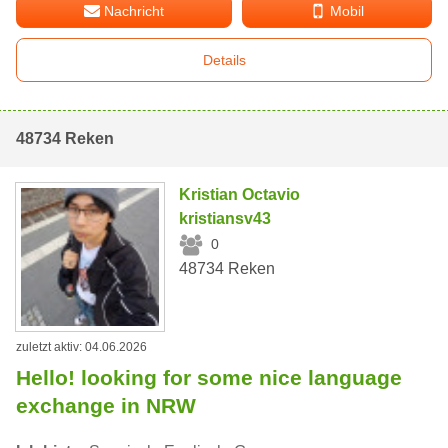
Nachricht
Mobil
Details
48734 Reken
Kristian Octavio
kristiansv43
0
48734 Reken
zuletzt aktiv: 04.06.2026
Hello! looking for some nice language
exchange in NRW