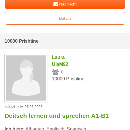
Nachricht
Details
10000 Prishtine
Laura
UlaM92
0
10000 Prishtine
zuletzt aktiv: 06.06.2026
Deitsch lernen und sprechen A1-B1
Ich biete:
Albanian, Englisch, Spanisch