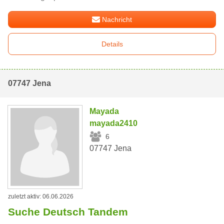
Nachricht
Details
07747 Jena
Mayada
mayada2410
6
07747 Jena
zuletzt aktiv: 06.06.2026
Suche Deutsch Tandem