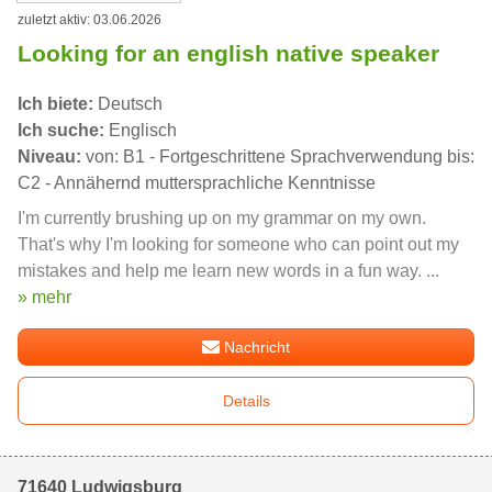
zuletzt aktiv: 03.06.2026
Looking for an english native speaker
Ich biete:
Deutsch
Ich suche:
Englisch
Niveau:
von: B1 - Fortgeschrittene Sprachverwendung bis:
C2 - Annähernd muttersprachliche Kenntnisse
I'm currently brushing up on my grammar on my own.
That's why I'm looking for someone who can point out my
mistakes and help me learn new words in a fun way. ...
» mehr
Nachricht
Details
71640 Ludwigsburg