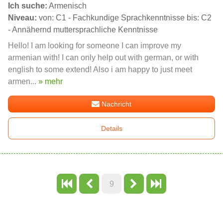
Ich suche:
Armenisch
Niveau:
von: C1 - Fachkundige Sprachkenntnisse bis: C2
- Annähernd muttersprachliche Kenntnisse
Hello! I am looking for someone I can improve my
armenian with! I can only help out with german, or with
english to some extend! Also i am happy to just meet
armen...
» mehr
Nachricht
Details
9