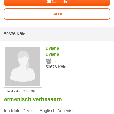
Nachricht
Details
50676 Köln
Dylana
Dylana
0
50676 Köln
zuletzt aktiv: 02.06.2026
armenisch verbessern
Ich biete:
Deutsch, Englisch, Armenisch