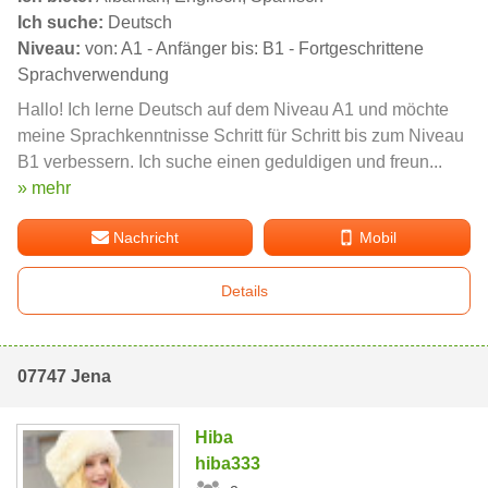
Ich suche:
Deutsch
Niveau:
von: A1 - Anfänger bis: B1 - Fortgeschrittene
Sprachverwendung
Hallo! Ich lerne Deutsch auf dem Niveau A1 und möchte
meine Sprachkenntnisse Schritt für Schritt bis zum Niveau
B1 verbessern. Ich suche einen geduldigen und freun...
» mehr
Nachricht
Mobil
Details
07747 Jena
Hiba
hiba333