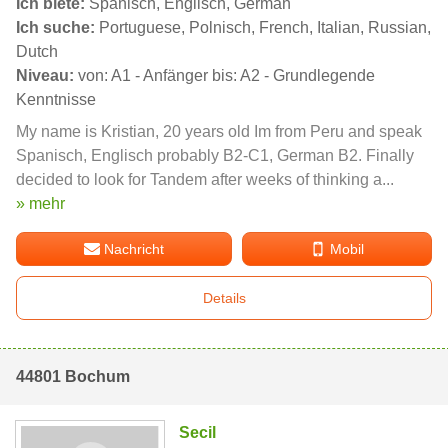
Ich biete:
Spanisch, Englisch, German
Ich suche:
Portuguese, Polnisch, French, Italian, Russian,
Dutch
Niveau:
von: A1 - Anfänger bis: A2 - Grundlegende
Kenntnisse
My name is Kristian, 20 years old Im from Peru and speak
Spanisch, Englisch probably B2-C1, German B2. Finally
decided to look for Tandem after weeks of thinking a...
» mehr
Nachricht
Mobil
Details
44801 Bochum
Secil