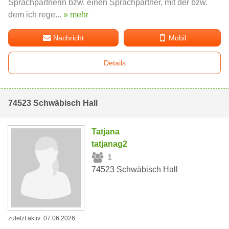
Sprachpartnerin bzw. einen Sprachpartner, mit der bzw.
dem ich rege...
» mehr
Nachricht
Mobil
Details
74523 Schwäbisch Hall
Tatjana
tatjanag2
1
74523 Schwäbisch Hall
zuletzt aktiv: 07.06.2026