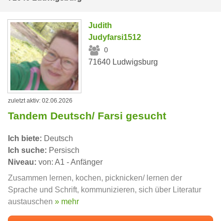
Judith
Judyfarsi1512
0
71640 Ludwigsburg
zuletzt aktiv: 02.06.2026
Tandem Deutsch/ Farsi gesucht
Ich biete:
Deutsch
Ich suche:
Persisch
Niveau:
von: A1 - Anfänger
Zusammen lernen, kochen, picknicken/ lernen der
Sprache und Schrift, kommunizieren, sich über Literatur
austauschen
» mehr