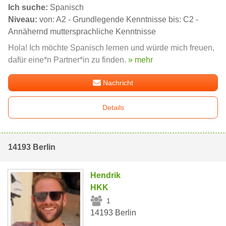
Ich suche:
Spanisch
Niveau:
von: A2 - Grundlegende Kenntnisse bis: C2 -
Annähernd muttersprachliche Kenntnisse
Hola! Ich möchte Spanisch lernen und würde mich freuen,
dafür eine*n Partner*in zu finden.
» mehr
Nachricht
Details
14193 Berlin
Hendrik
HKK
1
14193 Berlin