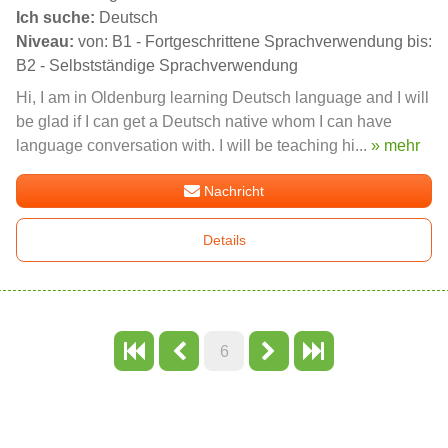
Ich suche:
Deutsch
Niveau:
von: B1 - Fortgeschrittene Sprachverwendung bis:
B2 - Selbstständige Sprachverwendung
Hi, I am in Oldenburg learning Deutsch language and I will
be glad if I can get a Deutsch native whom I can have
language conversation with. I will be teaching hi...
» mehr
Nachricht
Details
6