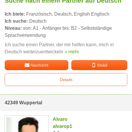
Suche nach einem Partner auf Deutsch
Ich biete:
Französisch, Deutsch, English Englisch
Ich suche:
Deutsch
Niveau:
von: A1 - Anfänger bis: B2 - Selbstständige
Sprachverwendung
Ich suche einen Partner, der mir helfen kann, mich in
Deutsch weiterzuentwickeln
» mehr
Nachricht
Mobil
Details
42349 Wuppertal
Alvaro
alvarop1