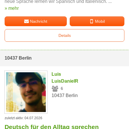
neue Sprache lernen wir Spanisch und Italienisch. ...
» mehr
Nachricht
Mobil
Details
10437 Berlin
Luis
LuisDanielR
6
10437 Berlin
zuletzt aktiv: 04.07.2026
Deutsch für den Alltag sprechen