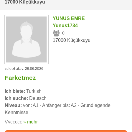
17000 Küçükkuyu
YUNUS EMRE
Yunus1734
0
17000 Küçükkuyu
zuletzt aktiv: 29.06.2026
Farketmez
Ich biete:
Turkish
Ich suche:
Deutsch
Niveau:
von: A1 - Anfänger bis: A2 - Grundlegende
Kenntnisse
Vvccccc
» mehr