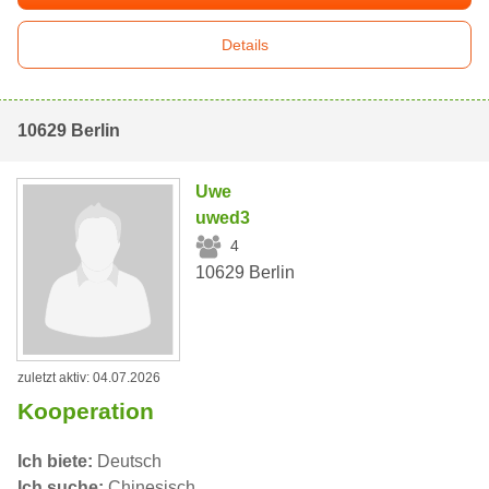
Details
10629 Berlin
Uwe
uwed3
4
10629 Berlin
zuletzt aktiv: 04.07.2026
Kooperation
Ich biete:
Deutsch
Ich suche:
Chinesisch