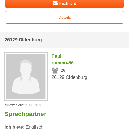
Nachricht
Details
26129 Oldenburg
Paul
rommo-56
26
26129 Oldenburg
zuletzt aktiv: 29.06.2026
Sprechpartner
Ich biete:
Englisch