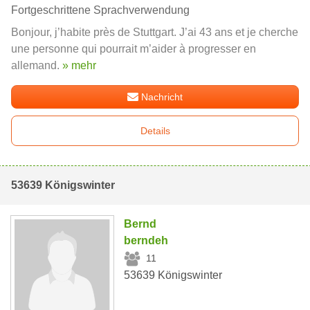
Fortgeschrittene Sprachverwendung
Bonjour, j’habite près de Stuttgart. J’ai 43 ans et je cherche
une personne qui pourrait m’aider à progresser en
allemand.
» mehr
Nachricht
Details
53639 Königswinter
Bernd
berndeh
11
53639 Königswinter