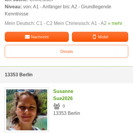
Niveau:
von: A1 - Anfänger bis: A2 - Grundlegende
Kenntnisse
Mein Deutsch: C1 - C2 Mein Chinesisch: A1 - A2
» mehr
Nachricht
Mobil
Details
13353 Berlin
Susanne
Sue2026
0
13353 Berlin