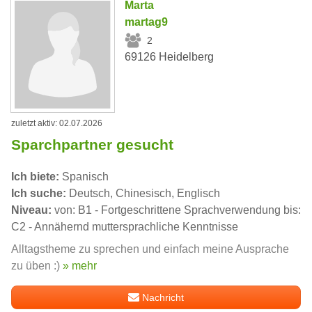
Marta
martag9
2
69126 Heidelberg
zuletzt aktiv: 02.07.2026
Sparchpartner gesucht
Ich biete:
Spanisch
Ich suche:
Deutsch, Chinesisch, Englisch
Niveau:
von: B1 - Fortgeschrittene Sprachverwendung bis:
C2 - Annähernd muttersprachliche Kenntnisse
Alltagstheme zu sprechen und einfach meine Ausprache
zu üben :)
» mehr
Nachricht