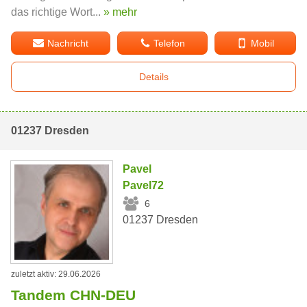
das richtige Wort...
» mehr
Nachricht
Telefon
Mobil
Details
01237 Dresden
Pavel
Pavel72
6
01237 Dresden
zuletzt aktiv: 29.06.2026
Tandem CHN-DEU