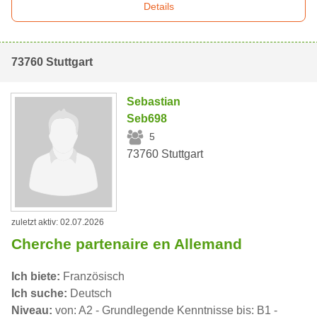
Details
73760 Stuttgart
Sebastian
Seb698
5
73760 Stuttgart
zuletzt aktiv: 02.07.2026
Cherche partenaire en Allemand
Ich biete:
Französisch
Ich suche:
Deutsch
Niveau:
von: A2 - Grundlegende Kenntnisse bis: B1 -