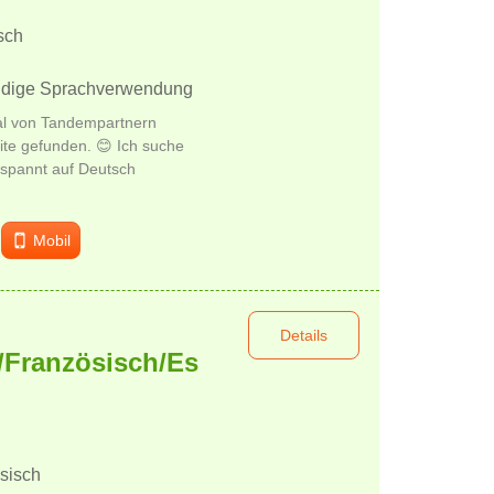
sch
ändige Sprachverwendung
al von Tandempartnern
te gefunden. 😊 Ich suche
tspannt auf Deutsch
Mobil
Details
/Französisch/Es
sisch