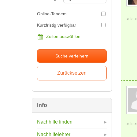
Online-Tandem
zuletz
Kurzfristig verfügbar
Zeiten auswählen
Suche verfeinern
Info
Nachhilfe finden
zuletz
Nachhilfelehrer