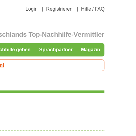
Login
Registrieren
Hilfe / FAQ
schlands Top-Nachhilfe-Vermittler
chhilfe geben
Sprachpartner
Magazin
n!