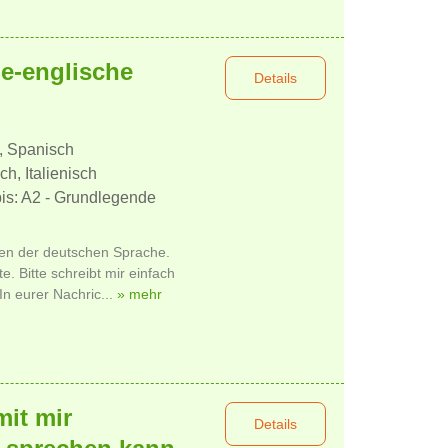
e-englische
Details
, Spanisch
h, Italienisch
bis: A2 - Grundlegende
nen der deutschen Sprache.
. Bitte schreibt mir einfach
n eurer Nachric...
» mehr
it mir
Details