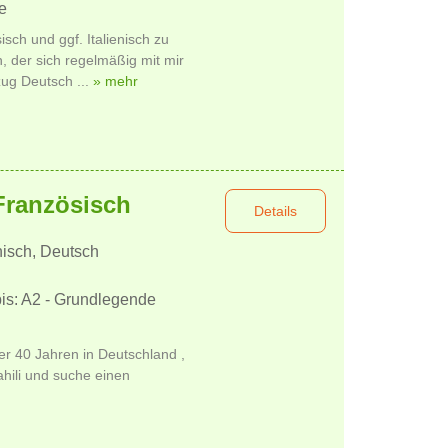
e
sch und ggf. Italienisch zu
, der sich regelmäßig mit mir
zug Deutsch ...
» mehr
Französisch
Details
isch, Deutsch
bis: A2 - Grundlegende
er 40 Jahren in Deutschland ,
ahili und suche einen