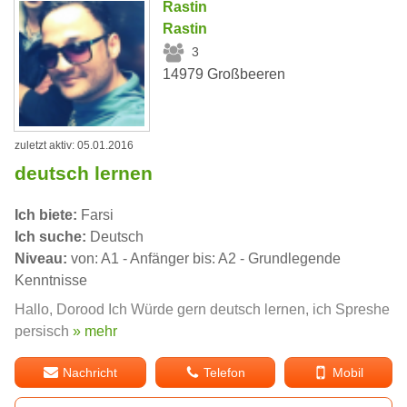
Rastin
Rastin
3
14979 Großbeeren
zuletzt aktiv: 05.01.2016
deutsch lernen
Ich biete:
Farsi
Ich suche:
Deutsch
Niveau:
von: A1 - Anfänger bis: A2 - Grundlegende
Kenntnisse
Hallo, Dorood Ich Würde gern deutsch lernen, ich Spreshe
persisch
» mehr
Nachricht
Telefon
Mobil