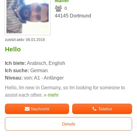
Maher
0
44145 Dortmund
zuletzt aktiv: 06.01.2016
Hello
Ich biete:
Arabisch, English
Ich suche:
German
Niveau:
von: A1 - Anfänger
Hello, Im new in Germany, so Im looking for someone to
assist each other.
» mehr
Nachricht
Telefon
Details