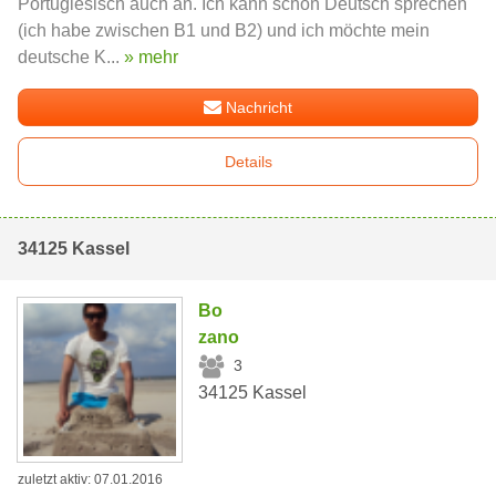
Portugiesisch auch an. Ich kann schon Deutsch sprechen
(ich habe zwischen B1 und B2) und ich möchte mein
deutsche K...
» mehr
Nachricht
Details
34125 Kassel
Bo
zano
3
34125 Kassel
zuletzt aktiv: 07.01.2016