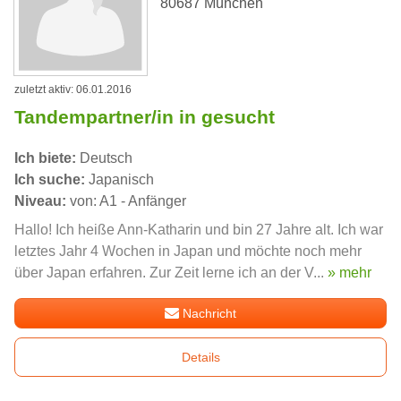
80687 München
zuletzt aktiv: 06.01.2016
Tandempartner/in in gesucht
Ich biete:
Deutsch
Ich suche:
Japanisch
Niveau:
von: A1 - Anfänger
Hallo! Ich heiße Ann-Katharin und bin 27 Jahre alt. Ich war
letztes Jahr 4 Wochen in Japan und möchte noch mehr
über Japan erfahren. Zur Zeit lerne ich an der V...
» mehr
Nachricht
Details