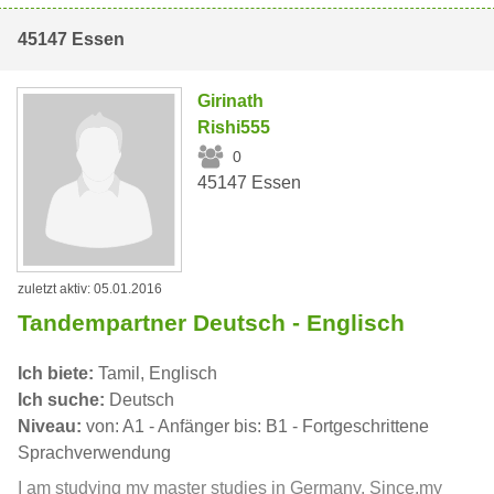
45147 Essen
Girinath
Rishi555
0
45147 Essen
zuletzt aktiv: 05.01.2016
Tandempartner Deutsch - Englisch
Ich biete:
Tamil, Englisch
Ich suche:
Deutsch
Niveau:
von: A1 - Anfänger bis: B1 - Fortgeschrittene
Sprachverwendung
I am studying my master studies in Germany. Since,my