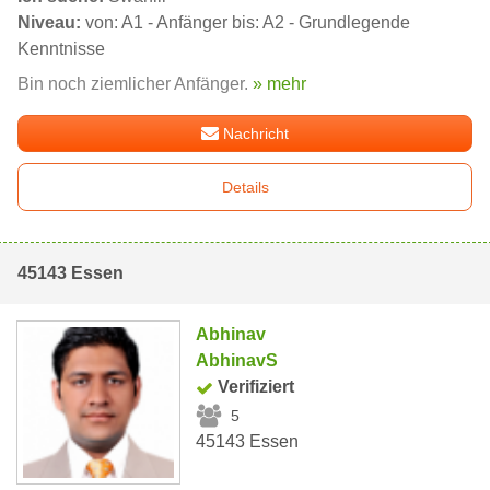
Niveau:
von: A1 - Anfänger bis: A2 - Grundlegende
Kenntnisse
Bin noch ziemlicher Anfänger.
» mehr
Nachricht
Details
45143 Essen
Abhinav
AbhinavS
Verifiziert
5
45143 Essen