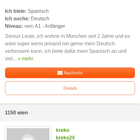
Ich biete:
Spanisch
Ich suche:
Deutsch
Niveau:
von: A1 - Anfänger
Servus Leute, ich wohne in München seit 2 Jahre und es
wäre super wenn jemand mir gerne mein Deutsch
verbessern kann, ich biete dafür mein Spanisch an und
viel...
» mehr
Nachricht
Details
1150 wien
kreko
kreks24