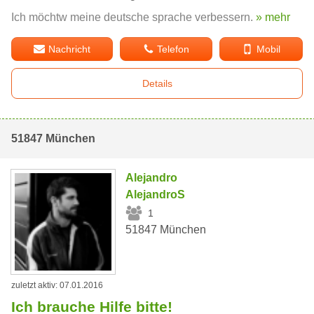
Ich möchtw meine deutsche sprache verbessern.
» mehr
Nachricht
Telefon
Mobil
Details
51847 München
Alejandro
AlejandroS
1
51847 München
zuletzt aktiv: 07.01.2016
Ich brauche Hilfe bitte!