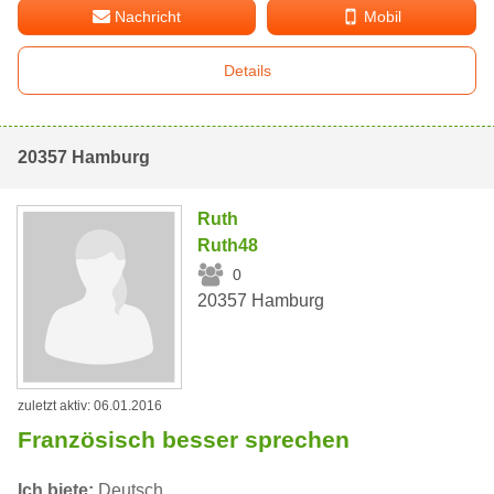
Nachricht
Mobil
Details
20357 Hamburg
Ruth
Ruth48
0
20357 Hamburg
zuletzt aktiv: 06.01.2016
Französisch besser sprechen
Ich biete:
Deutsch