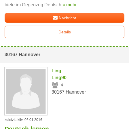
biete im Gegenzug Deutsch
» mehr
Nachricht
Details
30167 Hannover
Ling
Ling90
4
30167 Hannover
zuletzt aktiv: 06.01.2016
Deutsch lernen