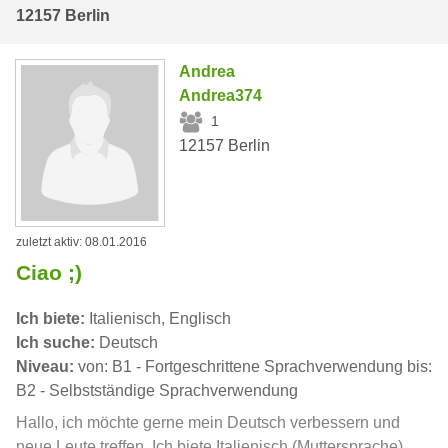
12157 Berlin
Andrea
Andrea374
1
12157 Berlin
zuletzt aktiv: 08.01.2016
Ciao ;)
Ich biete:
Italienisch, Englisch
Ich suche:
Deutsch
Niveau:
von: B1 - Fortgeschrittene Sprachverwendung bis:
B2 - Selbstständige Sprachverwendung
Hallo, ich möchte gerne mein Deutsch verbessern und
neue Leute treffen. Ich biete Italienisch (Muttersprache)