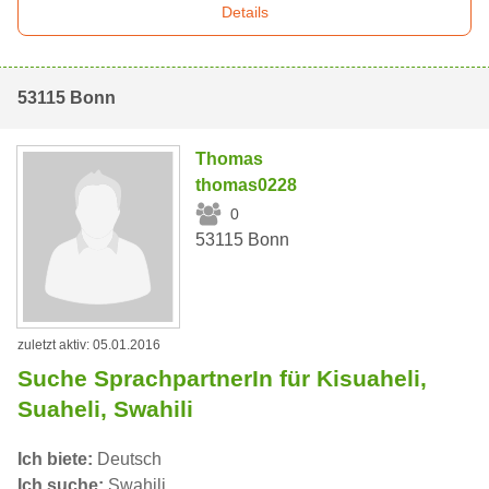
Details
53115 Bonn
Thomas
thomas0228
0
53115 Bonn
zuletzt aktiv: 05.01.2016
Suche SprachpartnerIn für Kisuaheli,
Suaheli, Swahili
Ich biete:
Deutsch
Ich suche:
Swahili