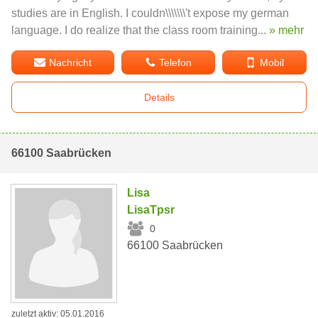
studies are in English. I couldn\\\\\\\'t expose my german
language. I do realize that the class room training...
» mehr
Nachricht
Telefon
Mobil
Details
66100 Saabrücken
Lisa
LisaTpsr
0
66100 Saabrücken
zuletzt aktiv: 05.01.2016