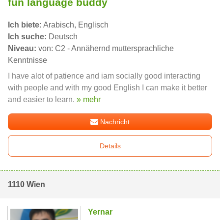
fun language buddy
Ich biete:
Arabisch, Englisch
Ich suche:
Deutsch
Niveau:
von: C2 - Annähernd muttersprachliche
Kenntnisse
I have alot of patience and iam socially good interacting
with people and with my good English I can make it better
and easier to learn.
» mehr
Nachricht
Details
1110 Wien
Yernar