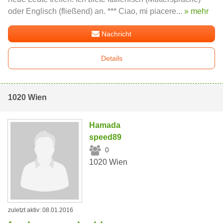
oder Englisch (fließend) an. *** Ciao, mi piacere...
» mehr
Nachricht
Details
1020 Wien
Hamada
speed89
0
1020 Wien
zuletzt aktiv: 08.01.2016