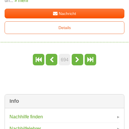
un...
» mehr
Nachricht
Details
694
Info
Nachhilfe finden
Nachhilfelehrer