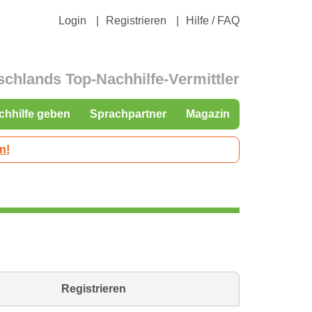
Login
Registrieren
Hilfe / FAQ
schlands Top-Nachhilfe-Vermittler
chhilfe geben
Sprachpartner
Magazin
n!
Registrieren