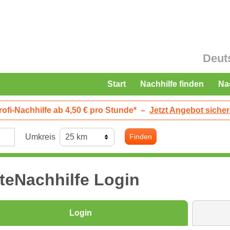
Deut
Start
Nachhilfe finden
Na
rofi-Nachhilfe ab 4,50 € pro Stunde*
–
Jetzt Angebot sicher
Umkreis
Finden
teNachhilfe Login
Login