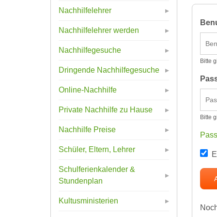
Nachhilfelehrer
Benu
Nachhilfelehrer werden
Nachhilfegesuche
Bitte 
Dringende Nachhilfegesuche
Pas
Online-Nachhilfe
Private Nachhilfe zu Hause
Bitte 
Nachhilfe Preise
Pass
Schüler, Eltern, Lehrer
E
Schulferienkalender &
Stundenplan
Kultusministerien
Noch