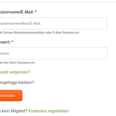
tzername/E-Mail:
*
gib Deinen Benutzernamen/Alias oder E-Mail Adresse ein.
swort:
*
gib hier Dein Passwort ein.
wort vergessen?
ingeloggt bleiben?
 kein Mitglied?
Kostenlos registrieren